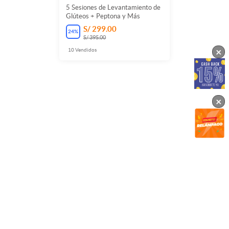
5 Sesiones de Levantamiento de
Glúteos + Peptona y Más
S/ 299.00
24
%
S/ 395.00
×
10
Vendidos
×