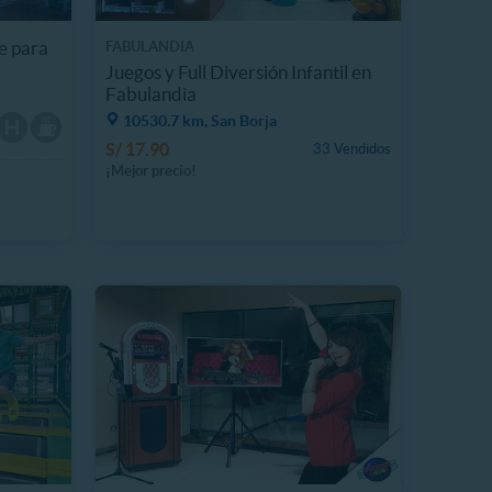
e para
FABULANDIA
Juegos y Full Diversión Infantil en
Fabulandia
10530.7 km, San Borja
S/ 17.90
33 Vendidos
¡Mejor precio!