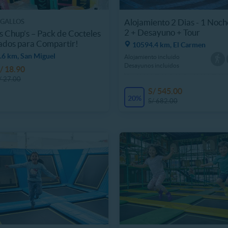
Alojamiento 2 Dias - 1 Noch
GALLOS
2 + Desayuno + Tour
 Chup’s – Pack de Cocteles
ados para Compartir!
10594.4 km, El Carmen
.6 km, San Miguel
Alojamiento incluido
Desayunos incluidos
/ 18.90
/ 27.00
S/ 545.00
20%
S/ 682.00