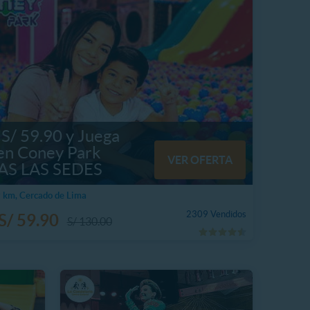
 S/ 59.90 y Juega
en Coney Park
VER OFERTA
AS LAS SEDES
 km, Cercado de Lima
2309 Vendidos
S/ 59.90
S/ 130.00