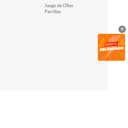
s
Juego de Ollas
Parrillas
×