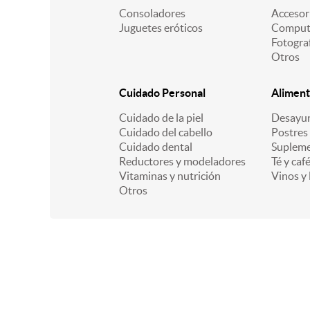
Consoladores
Accesor
Juguetes eróticos
Comput
Fotogra
Otros
Cuidado Personal
Aliment
Cuidado de la piel
Desayu
Cuidado del cabello
Postres
Cuidado dental
Supleme
Reductores y modeladores
Té y caf
Vitaminas y nutrición
Vinos y 
Otros