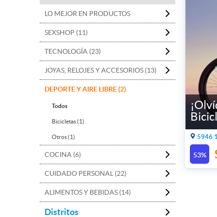
LO MEJOR EN PRODUCTOS
SEXSHOP (11)
TECNOLOGÍA (23)
JOYAS, RELOJES Y ACCESORIOS (13)
DEPORTE Y AIRE LIBRE (2)
¡Olví
Todos
Bici
Bicicletas (1)
5946.1
Otros (1)
COCINA (6)
53%
CUIDADO PERSONAL (22)
ALIMENTOS Y BEBIDAS (14)
Distritos