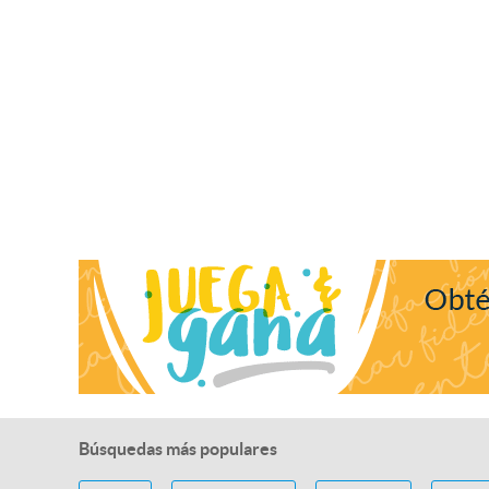
Búsquedas más populares