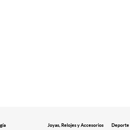
gía
Joyas, Relojes y Accesorios
Deporte 