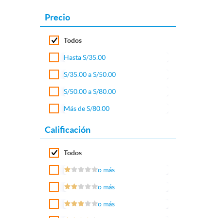
Precio
Todos
Hasta S/35.00
S/35.00 a S/50.00
S/50.00 a S/80.00
Más de S/80.00
Calificación
Todos
o más
o más
o más