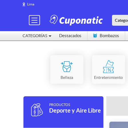
Lima
Catego
Destacados
Bombazos
CATEGORÍAS
Cerca de mí
Belleza
Entretenimiento
PRODUCTOS
Deporte y Aire Libre