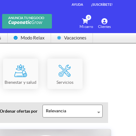
AYUDA
¡SUSCRÍBETE!
0
ANUNCIA TU NEGOCIO
Mi carro
Clientes
s
Modo Relax
Vacaciones
Bienestar y salud
Servicios
Relevancia
Ordenar ofertas por