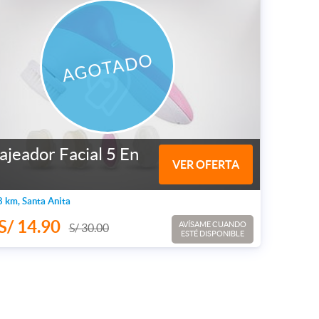
ajeador Facial 5 En
VER OFERTA
 km, Santa Anita
S/ 14.90
AVÍSAME CUANDO
S/ 30.00
ESTÉ DISPONIBLE