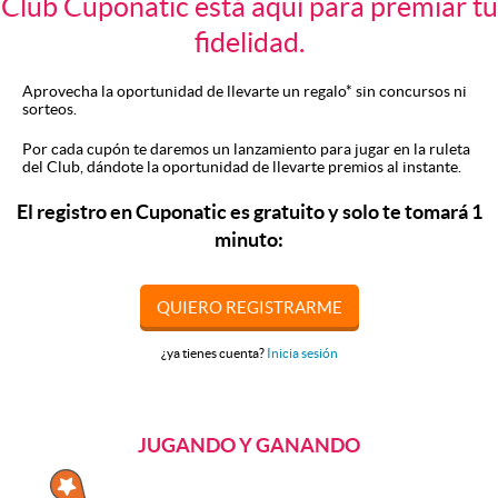
Club Cuponatic está aquí para premiar tu
fidelidad.
Aprovecha la oportunidad de llevarte un regalo* sin concursos ni
sorteos.
Por cada cupón te daremos un lanzamiento para jugar en la ruleta
del Club, dándote la oportunidad de llevarte premios al instante.
El registro en Cuponatic es gratuito y solo te tomará 1
minuto:
QUIERO REGISTRARME
¿ya tienes cuenta?
Inicia sesión
JUGANDO Y GANANDO