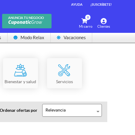
AYUDA
¡SUSCRÍBETE!
0
ANUNCIA TU NEGOCIO
Mi carro
Clientes
s
Modo Relax
Vacaciones
Bienestar y salud
Servicios
Relevancia
Ordenar ofertas por