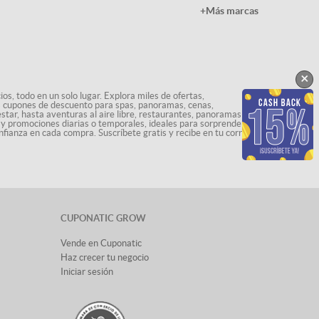
+Más marcas
×
os, todo en un solo lugar. Explora miles de ofertas,
ás cupones de descuento para spas, panoramas, cenas,
star, hasta aventuras al aire libre, restaurantes, panoramas
s y promociones diarias o temporales, ideales para sorprenderte
nfianza en cada compra. Suscríbete gratis y recibe en tu correo
CUPONATIC GROW
Vende en Cuponatic
Haz crecer tu negocio
Iniciar sesión