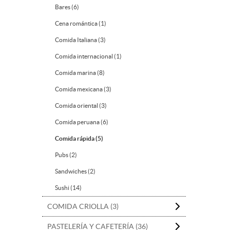
Bares (6)
Cena romántica (1)
Comida Italiana (3)
Comida internacional (1)
Comida marina (8)
Comida mexicana (3)
Comida oriental (3)
Comida peruana (6)
Comida rápida (5)
Pubs (2)
Sandwiches (2)
Sushi (14)
COMIDA CRIOLLA (3)
PASTELERÍA Y CAFETERÍA (36)