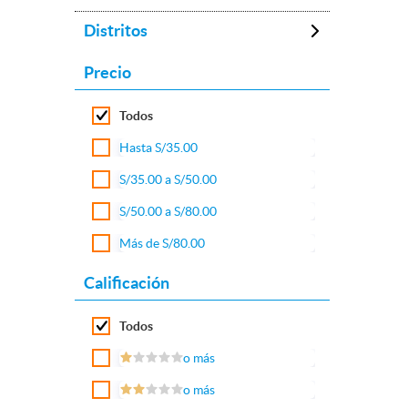
Distritos
Precio
Todos
Hasta S/35.00
S/35.00 a S/50.00
S/50.00 a S/80.00
Más de S/80.00
Calificación
Todos
o más
o más