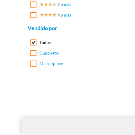
o más
o más
Vendido por
Todos
Cuponatic
Marketplace