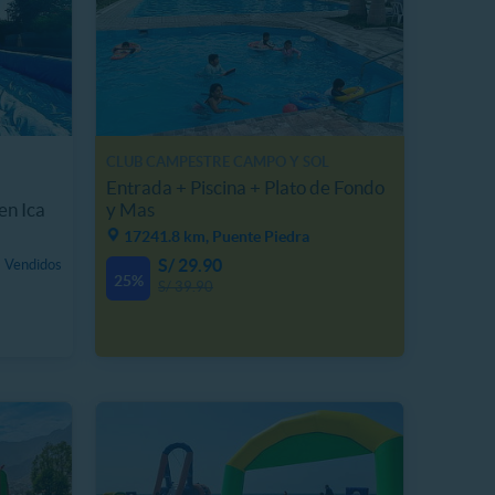
CLUB CAMPESTRE CAMPO Y SOL
Entrada + Piscina + Plato de Fondo
n Ica
y Mas
17241.8 km, Puente Piedra
S/ 29.90
 Vendidos
25%
S/ 39.90