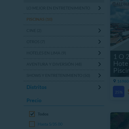
LO MEJOR EN ENTRETENIMIENTO
PISCINAS (10)
CINE (2)
OTROS (7)
HOTELES EN LIMA (9)
1 O 2
Hote
AVENTURA Y DIVERSIÓN (48)
Pisci
SHOWS Y ENTRETENIMIENTO (50)
16960.
Distritos
25%
Precio
Todos
Hasta S/35.00