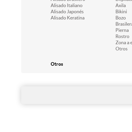
Alisado Italiano
Axila
Alisado Japonés
Bikini
Alisado Keratina
Bozo
Brasiler
Pierna
Rostro
Zona a e
Otros
Otros