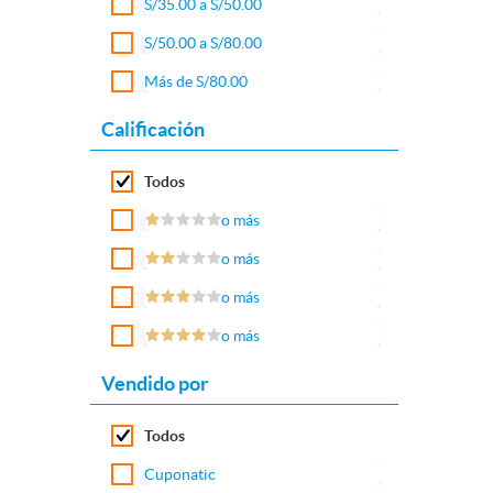
S/35.00 a S/50.00
S/50.00 a S/80.00
Más de S/80.00
Calificación
Todos
o más
o más
o más
o más
Vendido por
Todos
Cuponatic