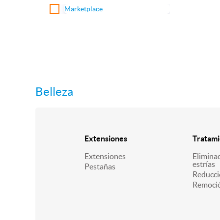
Marketplace
Belleza
Extensiones
Tratami
Extensiones
Eliminac
estrías
Pestañas
Reducci
Remoció