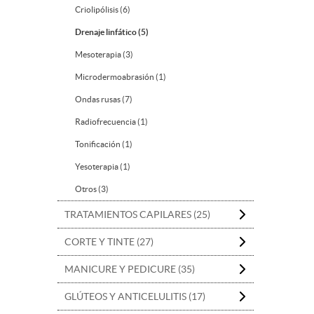
Criolipólisis (6)
Drenaje linfático (5)
Mesoterapia (3)
Microdermoabrasión (1)
Ondas rusas (7)
Radiofrecuencia (1)
Tonificación (1)
Yesoterapia (1)
Otros (3)
TRATAMIENTOS CAPILARES (25)
CORTE Y TINTE (27)
MANICURE Y PEDICURE (35)
GLÚTEOS Y ANTICELULITIS (17)