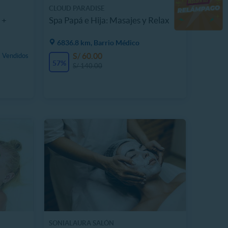
CLOUD PARADISE
 +
Spa Papá e Hija: Masajes y Relax
6836.8 km, Barrio Médico
S/ 60.00
 Vendidos
57%
S/ 140.00
SONIALAURA SALÓN