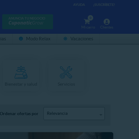
AYUDA
¡SUSCRÍBETE!
0
ANUNCIA TU NEGOCIO
Mi carro
Clientes
ias
Modo Relax
Vacaciones
Bienestar y salud
Servicios
Relevancia
Ordenar ofertas por