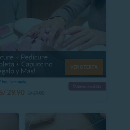
cure + Pedicure
leta + Capuccino
VER OFERTA
egalo y Mas!
 km, Jacaranda
Últimas unidades
S/ 29.90
S/ 59.00