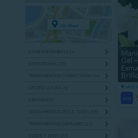
Ver Mapa
Mani
LO MEJOR EN BELLEZA
Gel +
EXTENSIONES (20)
Esma
Brill
TRATAMIENTOS CORRECTIVOS (14)
6837.9
LIPOESCULTURA (5)
45%
CIRUGÍAS (7)
TRATAMIENTOS REDUCTORES (53)
TRATAMIENTOS CAPILARES (25)
CORTE Y TINTE (27)