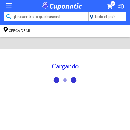
0
CERCA DE MÍ
Cargando