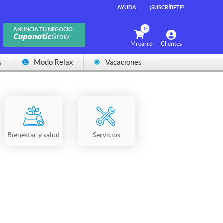
AYUDA
¡SUSCRÍBETE!
0
ANUNCIA TU NEGOCIO
Mi carro
Clientes
s
Modo Relax
Vacaciones
Bienestar y salud
Servicios