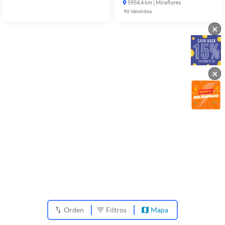
5954.4 km | Miraflores
96
Vendidos
×
×
Orden
Filtros
Mapa