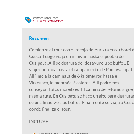
Resumen
Comienza el tour con el recojo del turista en su hotel 
Cusco. Luego viaja en minivan hasta el pueblo de
Cusipata. Allí se disfruta del desayuno tipo buffet. El
viaje continúa hasta el campamento de Phulawasipata
Allí inicia la caminata de 6 kilómetros hasta el
Vinicunca, la montaña 7 colores. Allí podremos
conseguir fotos increíbles. El camino de retorno sigue 
misma ruta. En Cusipata se hace un alto para disfruta
de un almuerzo tipo buffet. Finalmente se viaja a Cus
donde finaliza el tour.
INCLUYE