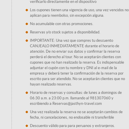
verificarlo directamente en el dispositivo
Los cupones tienen una vigencia de uso, una vez vencidos no
aplican para reembolso, sin excepción alguna.
No acumulable con otras promociones.
Reservas y/o stock sujetos a disponibilidad.
IMPORTANTE: Una vez que compres tu descuento
CANJEALO INMEDIATAMENTE durante el horario de
atención. De no enviar sus datos y confirmar la reserva
perderá el derecho al tour. No se aceptarán clientes con
cupones que no han realizado la reserva. Es indispensable
adjuntar el cupón con tu nombre y DNI al e-mail de la
empresa y deberá tener la confirmación de la reserva por
escrito para ser atendido. No se aceptarán clientes que no
hayan realizado reservas.
Horario de reservas y consultas: de lunes a domingos de
06:30 a.m. a 23:00 p.m. llamando al 981307060 y
escribiendo a Reservas@jasthyn-travel.com
Una vez realizada la reserva no se aceptarán cambios de
fecha, ni cancelaciones, no endosable ni transferible
Descuento válido para para peruanos y extranjeros.