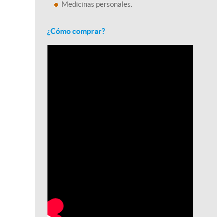
Medicinas personales.
¿Cómo comprar?