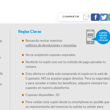
COMPARTIR
Reglas Claras
de
Recuerda revisar nuestras
políticas de devoluciones y garantías
No se aceptarán cupones expirados.
.
Recibirás tu cupón una vez tu método de pago apruebe tu
compra.
la
Esta oferta es válida solo comprando el cupón en la web de
r
Cuponatic; NO se aceptan pagos directos. Para tu seguridad
y para acceder a todos los beneficios, adquiere siempre tus
co
cupones en nuestra plataforma.
Cupones disponibles: 20
Para validar este cupón desde tu smartphone es posible que
un representante del comercio te solicite tu celular para