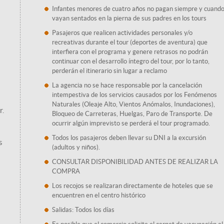
Infantes menores de cuatro años no pagan siempre y cuand
vayan sentados en la pierna de sus padres en los tours
Pasajeros que realicen actividades personales y/o
recreativas durante el tour (deportes de aventura) que
interfiera con el programa y genere retrasos no podrán
continuar con el desarrollo íntegro del tour, por lo tanto,
perderán el itinerario sin lugar a reclamo
La agencia no se hace responsable por la cancelación
intempestiva de los servicios causados por los Fenómenos
Naturales (Oleaje Alto, Vientos Anómalos, Inundaciones),
r.
Bloqueo de Carreteras, Huelgas, Paro de Transporte. De
ocurrir algún imprevisto se perderá el tour programado.
Todos los pasajeros deben llevar su DNI a la excursión
s
(adultos y niños).
CONSULTAR DISPONIBILIDAD ANTES DE REALIZAR LA
COMPRA
Los recojos se realizaran directamente de hoteles que se
encuentren en el centro histórico
Salidas: Todos los días