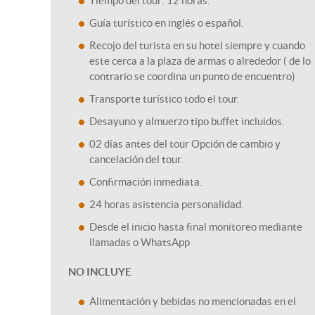
Tiempo del tour: 12 horas.
Guía turístico en inglés o español.
Recojo del turista en su hotel siempre y cuando
este cerca a la plaza de armas o alrededor ( de lo
contrario se coordina un punto de encuentro)
Transporte turístico todo el tour.
Desayuno y almuerzo tipo buffet incluidos.
02 días antes del tour Opción de cambio y
cancelación del tour.
Confirmación inmediata.
24 horas asistencia personalidad.
Desde el inicio hasta final monitoreo mediante
llamadas o WhatsApp
NO INCLUYE
Alimentación y bebidas no mencionadas en el