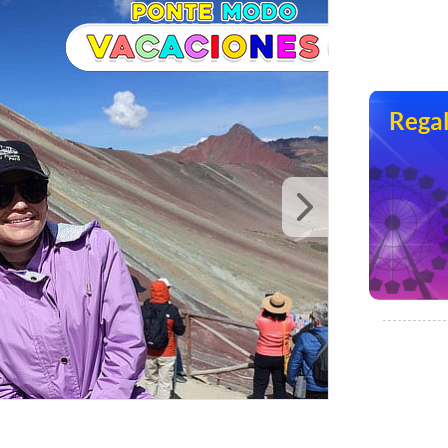
Regal