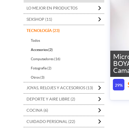
LO MEJOR EN PRODUCTOS
SEXSHOP (11)
TECNOLOGÍA (23)
Todos
Accesorios (2)
Micr
Computadores (16)
BOYA
Fotografía (2)
Cama
Otros (3)
29%
JOYAS, RELOJES Y ACCESORIOS (13)
DEPORTE Y AIRE LIBRE (2)
COCINA (6)
CUIDADO PERSONAL (22)