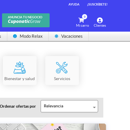
AYUDA
¡SUSCRÍBETE!
0
ANUNCIA TU NEGOCIO
Mi carro
Clientes
s
Modo Relax
Vacaciones
Bienestar y salud
Servicios
Relevancia
Ordenar ofertas por