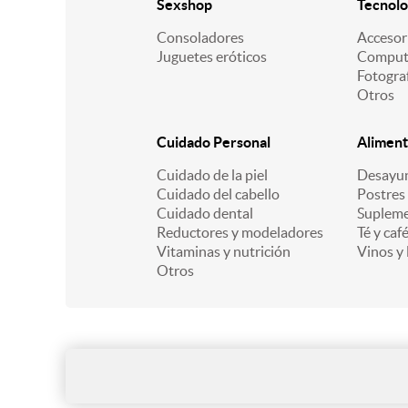
Sexshop
Tecnolo
Consoladores
Accesor
Juguetes eróticos
Comput
Fotogra
Otros
Cuidado Personal
Aliment
Cuidado de la piel
Desayu
Cuidado del cabello
Postres
Cuidado dental
Supleme
Reductores y modeladores
Té y caf
Vitaminas y nutrición
Vinos y 
Otros