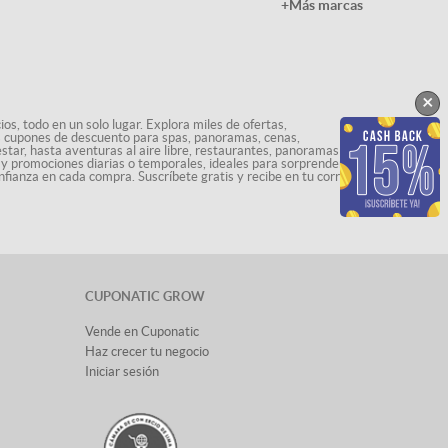
+Más marcas
×
os, todo en un solo lugar. Explora miles de ofertas,
ás cupones de descuento para spas, panoramas, cenas,
star, hasta aventuras al aire libre, restaurantes, panoramas
s y promociones diarias o temporales, ideales para sorprenderte
nfianza en cada compra. Suscríbete gratis y recibe en tu correo
CUPONATIC GROW
Vende en Cuponatic
Haz crecer tu negocio
Iniciar sesión