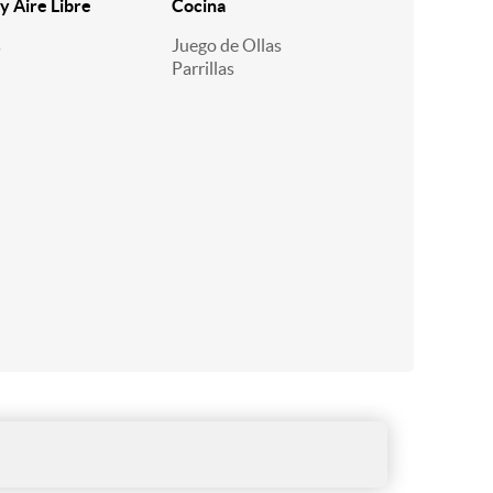
y Aire Libre
Cocina
s
Juego de Ollas
Parrillas