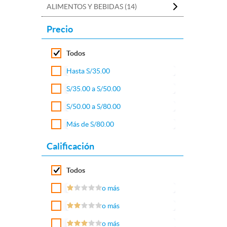
ALIMENTOS Y BEBIDAS (14)
Precio
Todos
Hasta S/35.00
S/35.00 a S/50.00
S/50.00 a S/80.00
Más de S/80.00
Calificación
Todos
o más
o más
o más