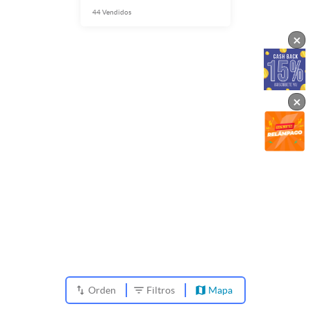
44
Vendidos
×
×
Orden
Filtros
Mapa